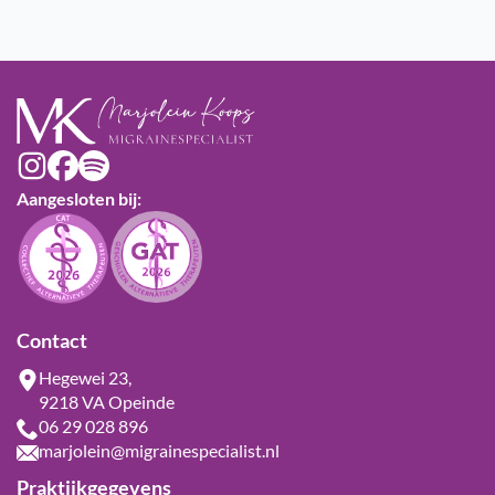
Aangesloten bij:
Contact
Hegewei 23,
9218 VA Opeinde
06 29 028 896
marjolein@migrainespecialist.nl
Praktijkgegevens