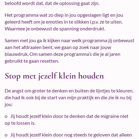
beloofd wordt dat, dat de oplossing gaat zijn.
Het programma wat zo diep in jou opgeslagen ligt en jou
geleerd heeft om je emoties in te slikken i.p.v. ze te uiten.
Waarmee je onbewust de spanning onderdrukt.
Samen met jou ga ik kijken naar welk programma jij onbewust
aan het afdraaien bent, we gaan op zoek naar jouw
blauwdruk. Om samen deze programma’s die je al jaren
gebruikt te gaan resetten.
Stop met jezelf klein houden
De angst om groter te denken en buiten de lijntjes te kleuren,
die had ik ook bij de start van mijn praktijk en die zie ik nu bij
jou:
o Jij houdt jezelf klein door te denken dat de migraine niet
op te lossen is.
o Jij houdt jezelf klein door nog steeds te geloven dat alleen