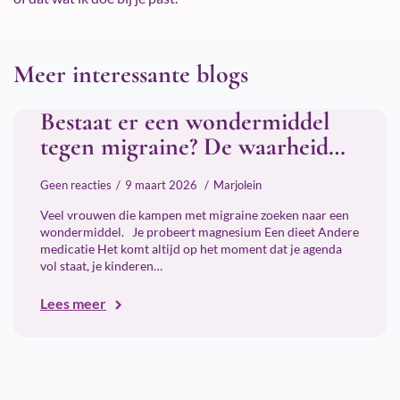
Meer interessante blogs
Bestaat er een wondermiddel
tegen migraine? De waarheid…
Geen reacties
9 maart 2026
Marjolein
Veel vrouwen die kampen met migraine zoeken naar een
wondermiddel. Je probeert magnesium Een dieet Andere
medicatie Het komt altijd op het moment dat je agenda
vol staat, je kinderen…
Lees meer