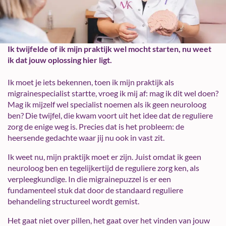
Ik twijfelde of ik mijn praktijk wel mocht starten, nu weet
ik dat jouw oplossing hier ligt.
Ik moet je iets bekennen, toen ik mijn praktijk als
migrainespecialist startte, vroeg ik mij af: mag ik dit wel doen?
Mag ik mijzelf wel specialist noemen als ik geen neuroloog
ben? Die twijfel, die kwam voort uit het idee dat de reguliere
zorg de enige weg is. Precies dat is het probleem: de
heersende gedachte waar jij nu ook in vast zit.
Ik weet nu, mijn praktijk moet er zijn. Juist omdat ik geen
neuroloog ben en tegelijkertijd de reguliere zorg ken, als
verpleegkundige. In die migrainepuzzel is er een
fundamenteel stuk dat door de standaard reguliere
behandeling structureel wordt gemist.
Het gaat niet over pillen, het gaat over het vinden van jouw